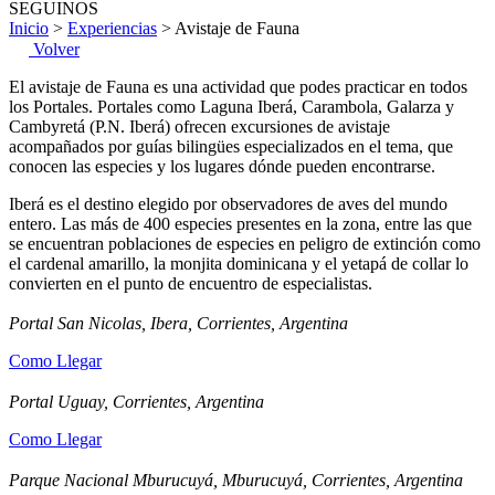
SEGUINOS
Inicio
>
Experiencias
> Avistaje de Fauna
Volver
El avistaje de Fauna es una actividad que podes practicar en todos
los Portales. Portales como Laguna Iberá, Carambola, Galarza y
Cambyretá (P.N. Iberá) ofrecen excursiones de avistaje
acompañados por guías bilingües especializados en el tema, que
conocen las especies y los lugares dónde pueden encontrarse.
Iberá es el destino elegido por observadores de aves del mundo
entero. Las más de 400 especies presentes en la zona, entre las que
se encuentran poblaciones de especies en peligro de extinción como
el cardenal amarillo, la monjita dominicana y el yetapá de collar lo
convierten en el punto de encuentro de especialistas.
Portal San Nicolas, Ibera, Corrientes, Argentina
Como Llegar
Portal Uguay, Corrientes, Argentina
Como Llegar
Parque Nacional Mburucuyá, Mburucuyá, Corrientes, Argentina