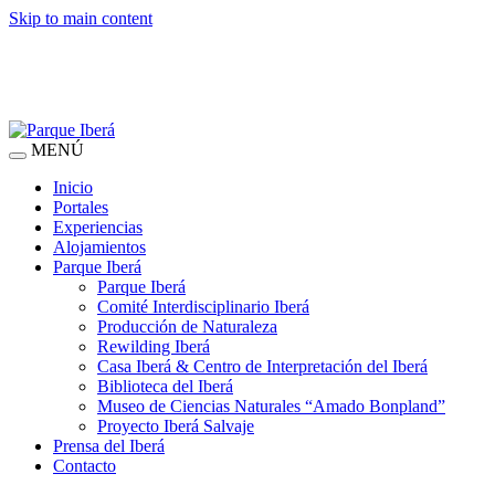
Skip to main content
MENÚ
Inicio
Portales
Experiencias
Alojamientos
Parque Iberá
Parque Iberá
Comité Interdisciplinario Iberá
Producción de Naturaleza
Rewilding Iberá
Casa Iberá & Centro de Interpretación del Iberá
Biblioteca del Iberá
Museo de Ciencias Naturales “Amado Bonpland”
Proyecto Iberá Salvaje
Prensa del Iberá
Contacto