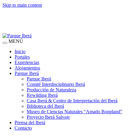
Skip to main content
MENÚ
Inicio
Portales
Experiencias
Alojamientos
Parque Iberá
Parque Iberá
Comité Interdisciplinario Iberá
Producción de Naturaleza
Rewilding Iberá
Casa Iberá & Centro de Interpretación del Iberá
Biblioteca del Iberá
Museo de Ciencias Naturales “Amado Bonpland”
Proyecto Iberá Salvaje
Prensa del Iberá
Contacto