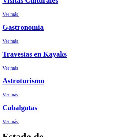
Visitas Culturales
Ver más
Gastronomia
Ver más
Travesías en Kayaks
Ver más
Astroturismo
Ver más
Cabalgatas
Ver más
Estado de