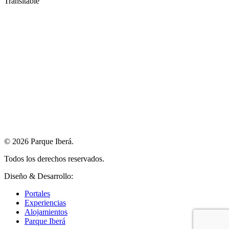
Transitable
© 2026 Parque Iberá.
Todos los derechos reservados.
Diseño & Desarrollo:
Epimedia Estudio.
Portales
Experiencias
Alojamientos
Parque Iberá