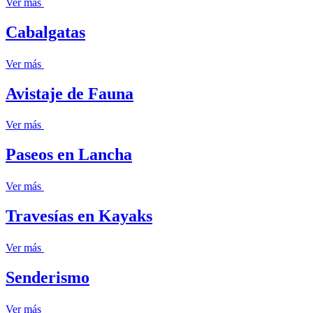
Ver más
Cabalgatas
Ver más
Avistaje de Fauna
Ver más
Paseos en Lancha
Ver más
Travesías en Kayaks
Ver más
Senderismo
Ver más