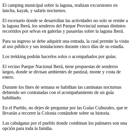
El camping municipal sobre la laguna, realizan excursiones en
lancha, kayak, y safaris nocturnos.
El escenario donde se desarrollan las actividades no solo se remite a
la laguna Iberá, los senderos del Parque Provincial suman distintos
recorridos por selvas en galerías y pasarelas sobre la laguna Iberá.
Para su ingreso se debe adquirir una entrada, la cual permite la visita
al uso público y sus instalaciones durante cinco días de su estadía.
Los trekking podrán hacerlos solos o acompañados por guías.
El vecino Parque Nacional Iberá, tiene propuestas de senderos
largos, donde se divisan ambientes de pastizal, monte y costa de
estero.
Durante los fines de semana se habilitan las caminatas nocturnas
debiendo ser contratadas con el acompañamiento de un guía
habilitado.
En el Pueblo, no dejes de preguntar por las Guías Culturales, que te
llevarán a recorrer la Colonia contándote sobre su historia.
Las cabalgatas por el pueblo donde combinan los palmares son una
opción para toda la familia.