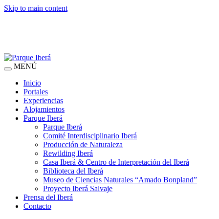
Skip to main content
MENÚ
Inicio
Portales
Experiencias
Alojamientos
Parque Iberá
Parque Iberá
Comité Interdisciplinario Iberá
Producción de Naturaleza
Rewilding Iberá
Casa Iberá & Centro de Interpretación del Iberá
Biblioteca del Iberá
Museo de Ciencias Naturales “Amado Bonpland”
Proyecto Iberá Salvaje
Prensa del Iberá
Contacto